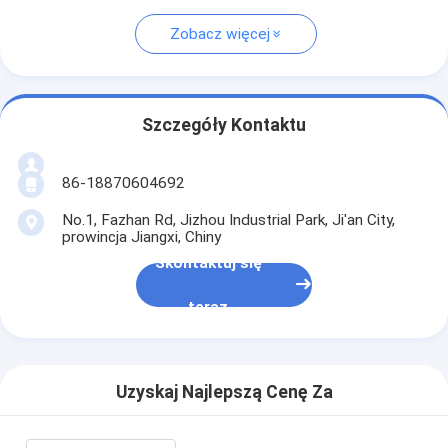
Zobacz więcej
Szczegóły Kontaktu
86-18870604692
No.1, Fazhan Rd, Jizhou Industrial Park, Ji'an City,
prowincja Jiangxi, Chiny
Skontaktuj się
teraz
Uzyskaj Najlepszą Cenę Za