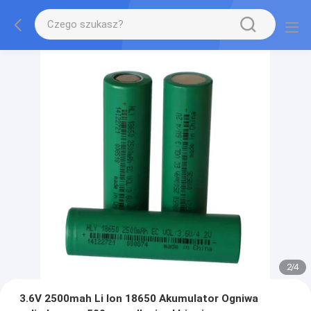
2
/
4
3.6V 2500mah Li Ion 18650 Akumulator Ogniwa