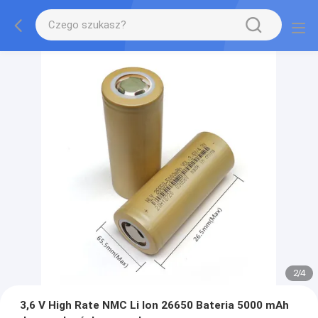
2
/
4
3,6 V High Rate NMC Li Ion 26650 Bateria 5000 mAh