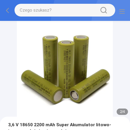
2
/
4
3,6 V 18650 2200 mAh Super Akumulator litowo-